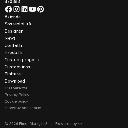
870383
Azienda
Sostenibilità
Designer
News
Contatti
Prodotti
Custom progetti
Custom inox
Finiture
Download
Trasparenza
Privacy Policy
Cookie policy
Impostazione cookie
© 2026 Fimet Maniglie S.r.l. -
Powered by
<><