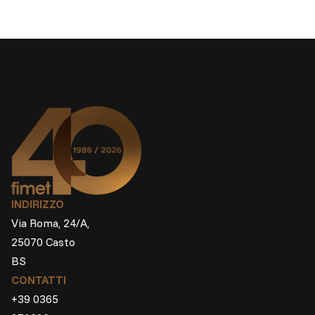
INDIRIZZO
Via Roma, 24/A,
25070 Casto
BS
CONTATTI
+39 0365