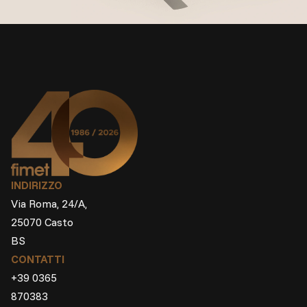
INDIRIZZO
Via Roma, 24/A,
25070 Casto
BS
CONTATTI
+39 0365
870383