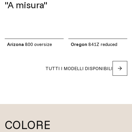
"A misura"
Arizona
800 oversize
Oregon
841Z reduced
TUTTI I MODELLI DISPONIBILI
COLORE