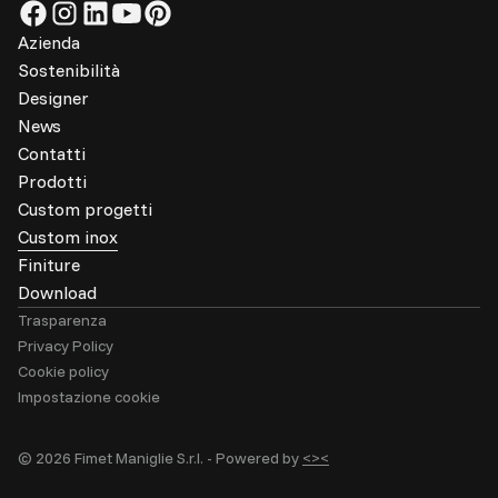
Azienda
Sostenibilità
Designer
News
Contatti
Prodotti
Custom progetti
Custom inox
Finiture
Download
Trasparenza
Privacy Policy
Cookie policy
Impostazione cookie
© 2026 Fimet Maniglie S.r.l. -
Powered by
<><