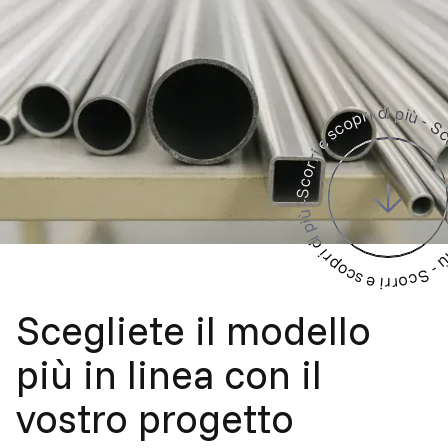
Scorri e scopri di più - Scorri e scopri di più - Scorri e 
Scegliete il modello
più in linea con il
vostro progetto