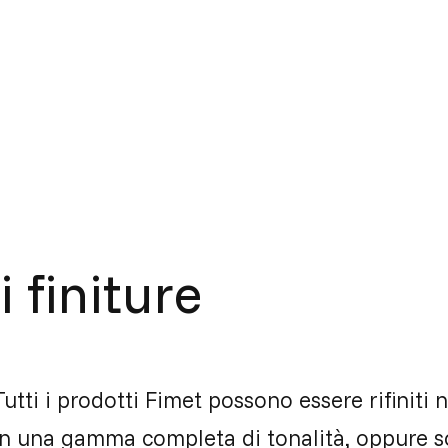
 finiture
Tutti i prodotti Fimet possono essere rifiniti 
in una gamma completa di tonalità, oppure s