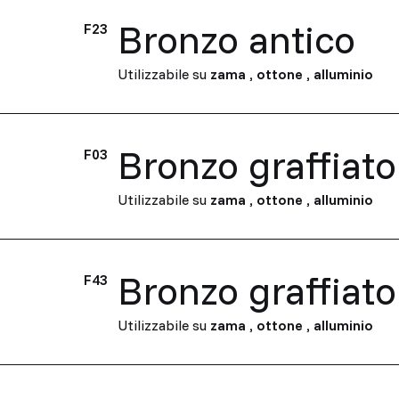
Bronzo antico
F23
Utilizzabile su
zama
,
ottone
,
alluminio
Bronzo graffiato
F03
Utilizzabile su
zama
,
ottone
,
alluminio
Bronzo graffiat
F43
Utilizzabile su
zama
,
ottone
,
alluminio