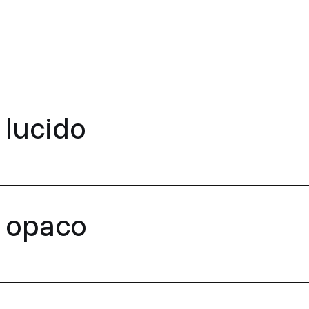
 lucido
o opaco