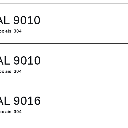
AL 9010
ox aisi 304
AL 9010
ox aisi 304
AL 9016
ox aisi 304