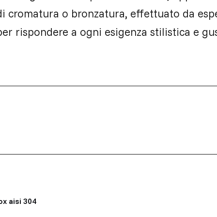
di cromatura o bronzatura, effettuato da esper
per rispondere a ogni esigenza stilistica e gu
ox aisi 304