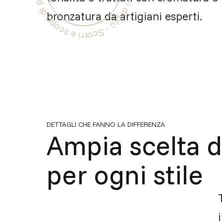
bronzatura da artigiani esperti.
DETTAGLI CHE FANNO LA DIFFERENZA
Ampia scelta di
per ogni stile