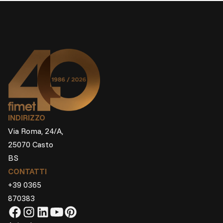
INDIRIZZO
Via Roma, 24/A,
25070 Casto
BS
CONTATTI
+39 0365
870383