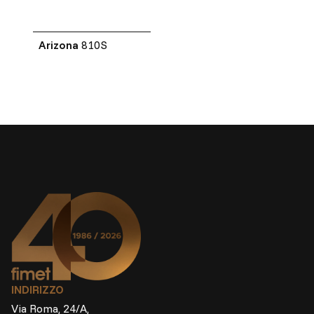
Arizona
810S
INDIRIZZO
Via Roma, 24/A,