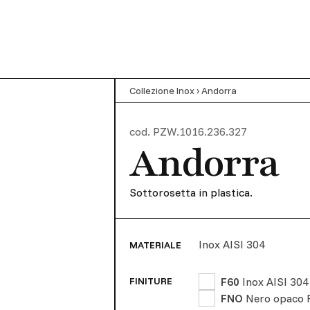
Collezione Inox
›
Andorra
cod.
PZW.1016.236.327
Andorra
Sottorosetta in plastica.
Inox AISI 304
MATERIALE
F60
Inox AISI 304
FINITURE
FNO
Nero opaco 