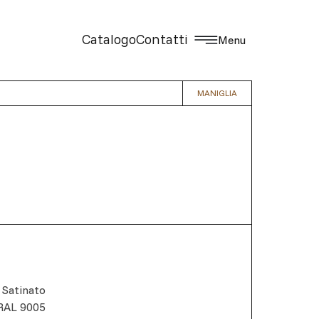
Catalogo
Contatti
Menu
MANIGLIA
 Satinato
RAL 9005