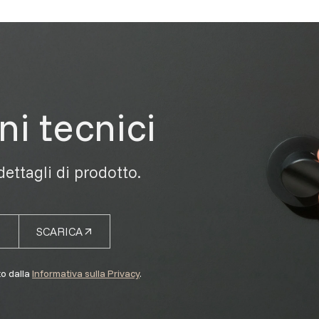
ni tecnici
 dettagli di prodotto.
SCARICA
to dalla
Informativa sulla Privacy
.