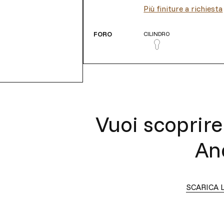
Più finiture a richiesta
FORO
CILINDRO
Vuoi scoprire 
An
SCARICA 