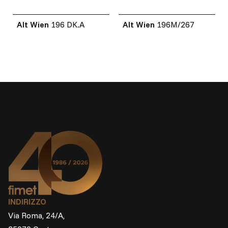
Alt Wien
196 DK.A
Alt Wien
196M/267
INDIRIZZO
Via Roma, 24/A,