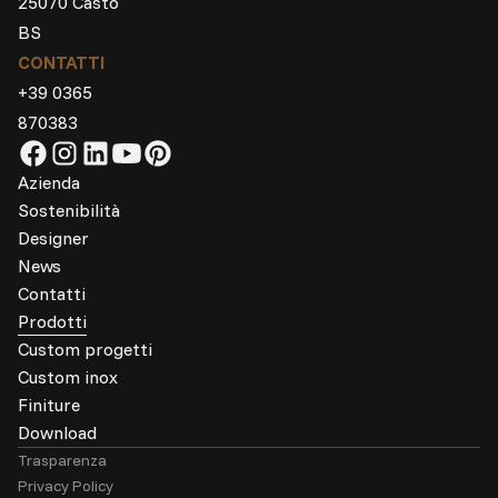
25070 Casto
BS
CONTATTI
+39 0365
870383
Azienda
Sostenibilità
Designer
News
Contatti
Prodotti
Custom progetti
Custom inox
Finiture
Download
Trasparenza
Privacy Policy