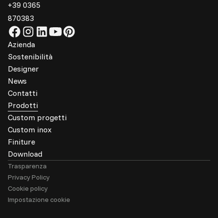
+39 0365
870383
Azienda
Sostenibilità
Designer
News
Contatti
Prodotti
Custom progetti
Custom inox
Finiture
Download
Trasparenza
Privacy Policy
Cookie policy
Impostazione cookie