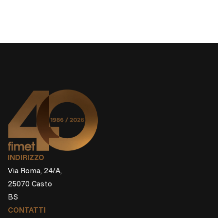
INDIRIZZO
Via Roma, 24/A,
25070 Casto
BS
CONTATTI