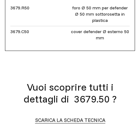
3679.R50
foro Ø 50 mm per defender
Ø 50 mm sottorosetta in
plastica
3679.C50
cover defender Ø esterno 50
mm
Vuoi scoprire tutti i
dettagli di
3679.50
?
SCARICA LA SCHEDA TECNICA