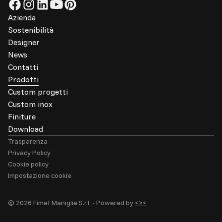
Azienda
Sostenibilità
Designer
News
Contatti
Prodotti
Custom progetti
Custom inox
Finiture
Download
Trasparenza
Privacy Policy
Cookie policy
Impostazione cookie
© 2026 Fimet Maniglie S.r.l. -
Powered by
<><