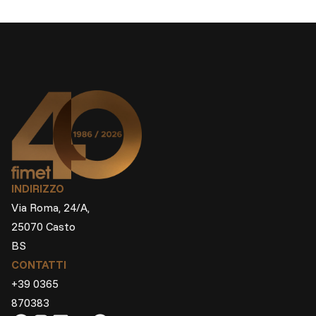
INDIRIZZO
Via Roma, 24/A,
25070 Casto
BS
CONTATTI
+39 0365
870383