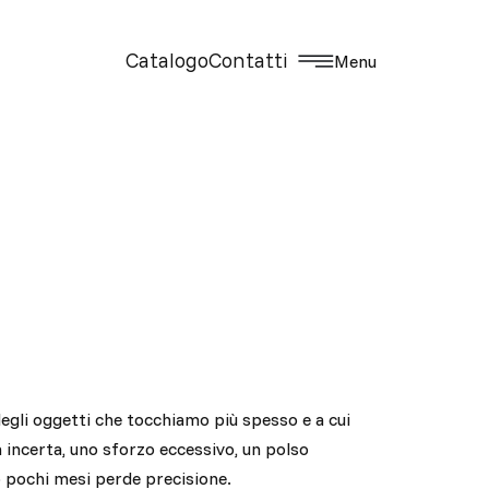
Catalogo
Contatti
Menu
degli oggetti che tocchiamo più spesso e a cui
incerta, uno sforzo eccessivo, un polso
 pochi mesi perde precisione.