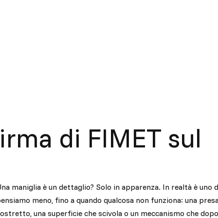
firma di FIMET sul
na maniglia è un dettaglio? Solo in apparenza. In realtà è uno 
ensiamo meno, fino a quando qualcosa non funziona: una presa 
ostretto, una superficie che scivola o un meccanismo che dopo