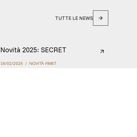
TUTTE LE NEWS
Novità 2025: SECRET
16
/
02
/
2025
/
NOVITÀ FIMET
zienda
Prodotti