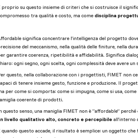
 proprio su questo insieme di criteri che si costruisce il signif
compromesso tra qualità e costo, ma come
disciplina progett
ffordable significa concentrare l’intelligenza del progetto dove 
recisione del meccanismo, nella qualità delle finiture, nella dura
er garantire coerenza, ripetibilità e affidabilità. Significa dia
hiaro: ogni segno, ogni scelta, ogni complessità deve avere un s
er questo, nella collaborazione con i progettisti, FIMET non 
apaci di tenere insieme gesto, funzione e produzione. Il proget
a per come si comporta: come si impugna, come si usa, come r
amiglia coerente di prodotti.
n questo senso, una maniglia FIMET non è “affordable” perché 
n livello qualitativo alto, concreto e percepibile
all’interno
 quando questo accade, il risultato è semplice: un oggetto che 