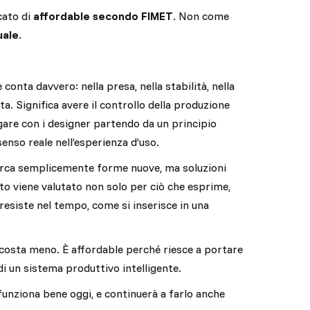
icato di
affordable secondo FIMET
. Non come
uale
.
conta davvero: nella presa, nella stabilità, nella
ta. Significa avere il controllo della produzione
logare con i designer partendo da un principio
enso reale nell’esperienza d’uso.
cerca semplicemente forme nuove, ma soluzioni
to viene valutato non solo per ciò che esprime,
esiste nel tempo, come si inserisce in una
costa meno. È affordable perché riesce a portare
 di un sistema produttivo intelligente.
funziona bene oggi, e continuerà a farlo anche