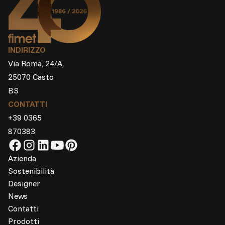
INDIRIZZO
Via Roma, 24/A,
25070 Casto
BS
CONTATTI
+39 0365
870383
Azienda
Sostenibilità
Designer
News
Contatti
Prodotti