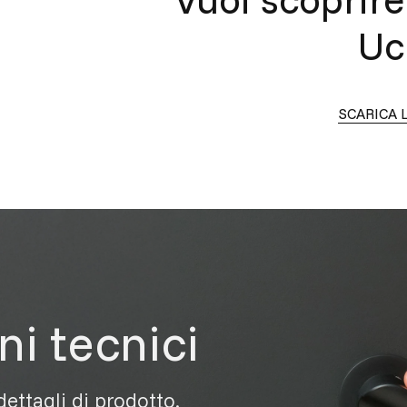
Uc
SCARICA 
ni tecnici
 dettagli di prodotto.