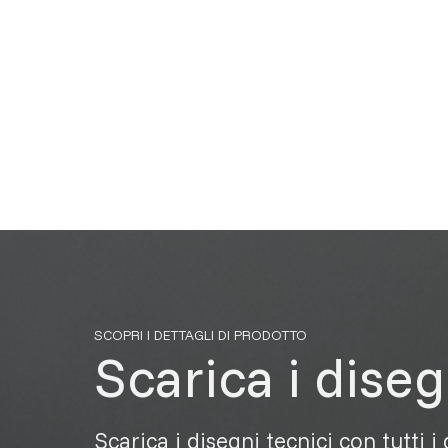
SCOPRI I DETTAGLI DI PRODOTTO
Scarica i diseg
Scarica i disegni tecnici con tutti i