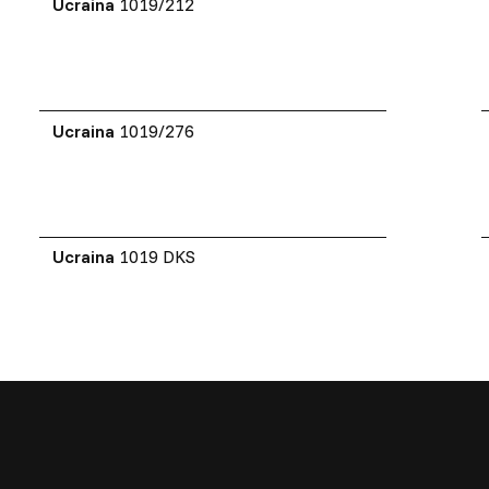
Ucraina
1019/212
Ucraina
1019/276
Ucraina
1019 DKS