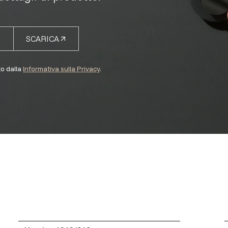
SCARICA
to dalla
Informativa sulla Privacy
.