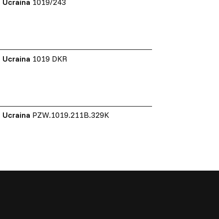
Ucraina
1019/243
Ucraina
1019 DKR
Ucraina
PZW.1019.211B.329K