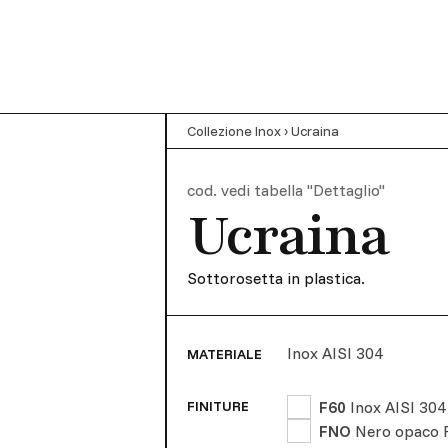
Collezione Inox
›
Ucraina
cod.
vedi tabella "Dettaglio"
Ucraina
Sottorosetta in plastica.
Inox AISI 304
MATERIALE
F60
Inox AISI 304
FINITURE
FNO
Nero opaco 