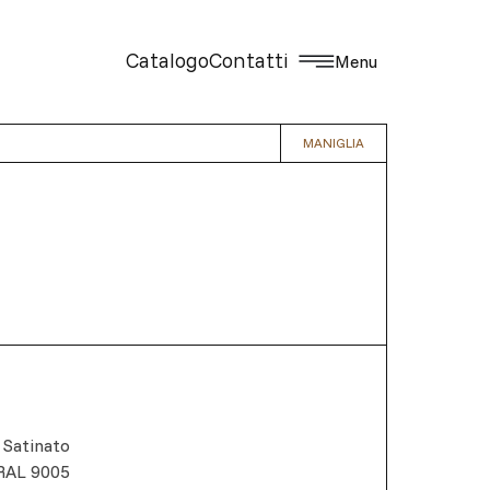
Catalogo
Contatti
Menu
MANIGLIA
 Satinato
RAL 9005