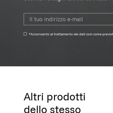
*Acconsento al trattamento dei dati così come previs
Altri prodotti
dello stesso