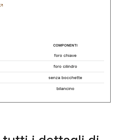
COMPONENTI
foro chiave
foro cilindro
senza bocchette
bilancino
tutti i dettagli di