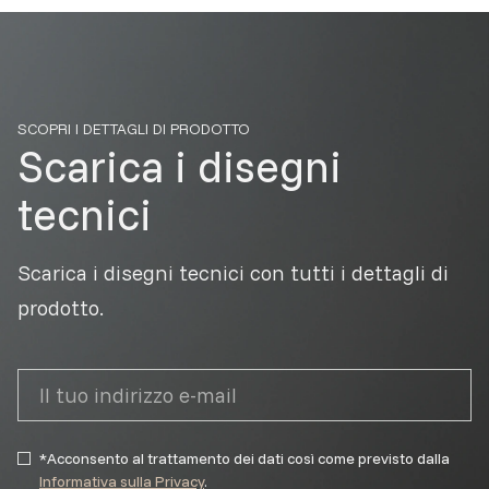
SCOPRI I DETTAGLI DI PRODOTTO
Scarica i disegni
tecnici
Scarica i disegni tecnici con tutti i dettagli di
prodotto.
*Acconsento al trattamento dei dati così come previsto dalla
Informativa sulla Privacy
.