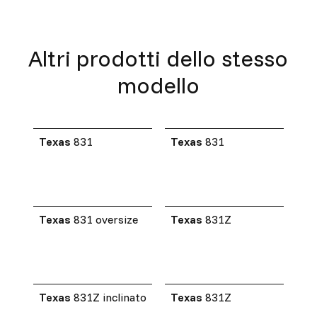
Altri prodotti dello stesso
modello
Texas
831
Texas
831
Texas
831 oversize
Texas
831Z
Texas
831Z inclinato
Texas
831Z