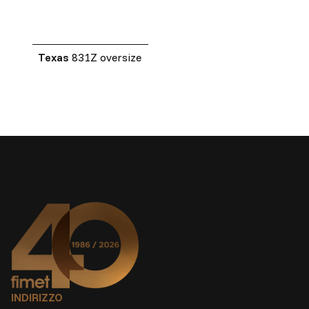
Texas
831Z oversize
INDIRIZZO