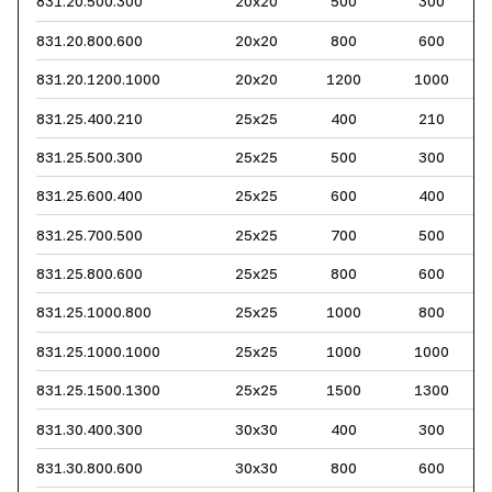
831.20.500.300
20x20
500
300
831.20.800.600
20x20
800
600
831.20.1200.1000
20x20
1200
1000
831.25.400.210
25x25
400
210
831.25.500.300
25x25
500
300
831.25.600.400
25x25
600
400
831.25.700.500
25x25
700
500
831.25.800.600
25x25
800
600
831.25.1000.800
25x25
1000
800
831.25.1000.1000
25x25
1000
1000
831.25.1500.1300
25x25
1500
1300
831.30.400.300
30x30
400
300
831.30.800.600
30x30
800
600