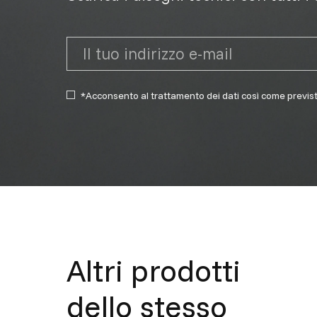
*Acconsento al trattamento dei dati così come previs
Altri prodotti
dello stesso