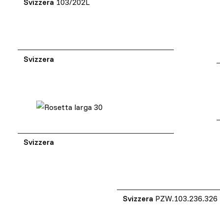
Svizzera
103/202L
Svizzera
Svizzera
Svizzera
PZW.103.236.326