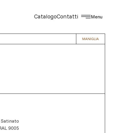
Catalogo
Contatti
Menu
MANIGLIA
 Satinato
RAL 9005