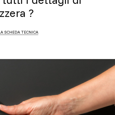
izzera
?
LA SCHEDA TECNICA