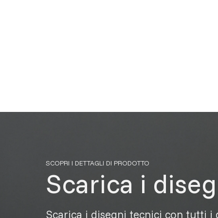
SCOPRI I DETTAGLI DI PRODOTTO
Scarica i diseg
Scarica i disegni tecnici con tutti i