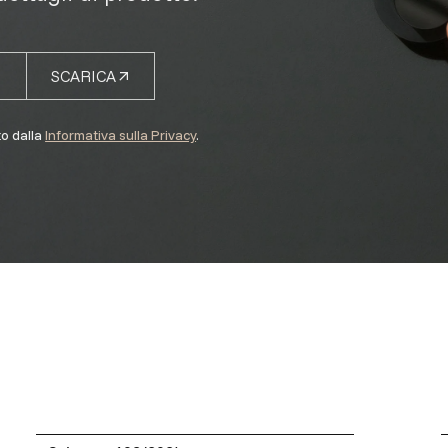
SCARICA
to dalla
Informativa sulla Privacy
.