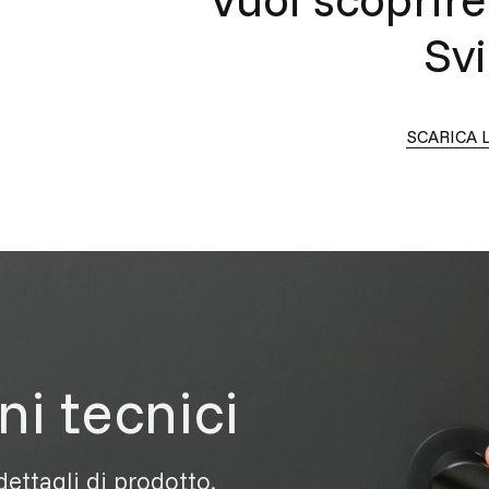
Sv
SCARICA 
ni tecnici
 dettagli di prodotto.