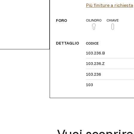
Più finiture a richiesta
FORO
CILINDRO
CHIAVE
DETTAGLIO
CODICE
103.236.B
103.236.Z
103.236
103
Vuoi scoprire 