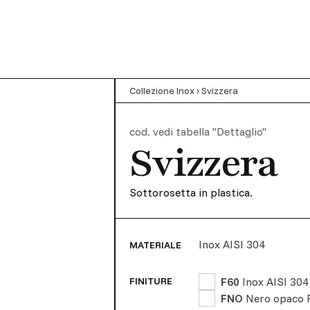
Collezione Inox
›
Svizzera
cod.
vedi tabella "Dettaglio"
Svizzera
Sottorosetta in plastica.
Inox AISI 304
MATERIALE
F60
Inox AISI 304
FINITURE
FNO
Nero opaco 