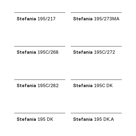
Stefania
195/217
Stefania
195/273MA
Stefania
195C/268
Stefania
195C/272
Stefania
195C/282
Stefania
195C DK
Stefania
195 DK
Stefania
195 DK.A