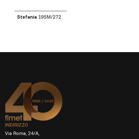
Stefania
195M/272
INDIRIZZO
Via Roma, 24/A,