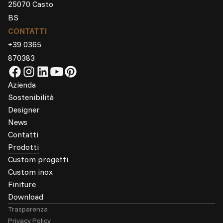
25070 Casto
BS
CONTATTI
+39 0365
870383
Azienda
Sostenibilità
Designer
News
Contatti
Prodotti
Custom progetti
Custom inox
Finiture
Download
Trasparenza
Privacy Policy