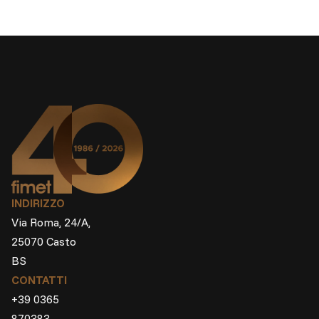
INDIRIZZO
Via Roma, 24/A,
25070 Casto
BS
CONTATTI
+39 0365
870383