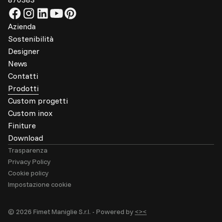
Azienda
Sostenibilità
Designer
News
Contatti
Prodotti
Custom progetti
Custom inox
Finiture
Download
Trasparenza
Privacy Policy
Cookie policy
Impostazione cookie
© 2026 Fimet Maniglie S.r.l. -
Powered by
<><