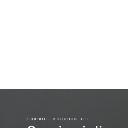
SCOPRI I DETTAGLI DI PRODOTTO