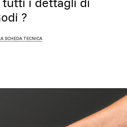
tutti i dettagli di
odi
?
LA SCHEDA TECNICA