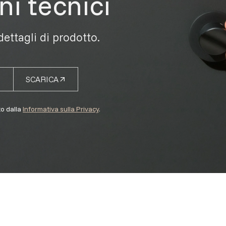
ni tecnici
 dettagli di prodotto.
SCARICA
to dalla
Informativa sulla Privacy
.