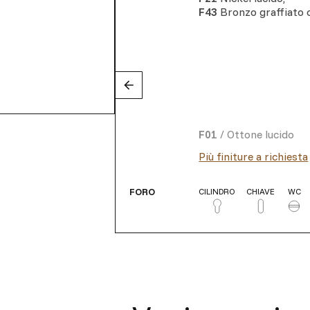
F43
Bronzo graffiato
F01
/
Ottone lucido
Più finiture a richiesta
FORO
CILINDRO
CHIAVE
WC