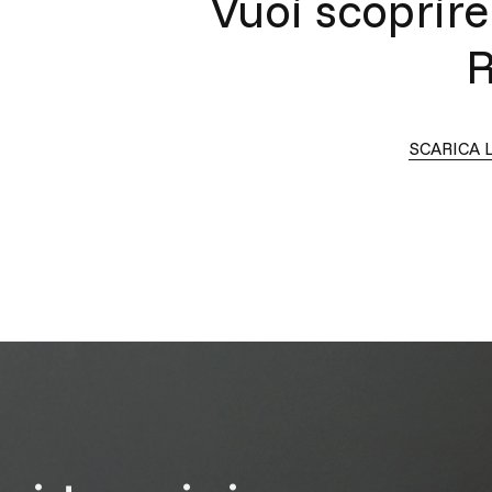
Vuoi scoprire 
R
SCARICA 