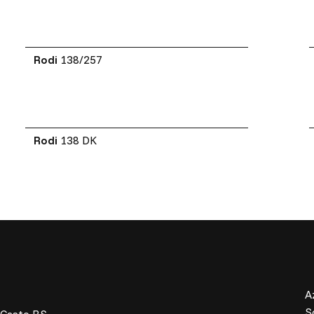
Rodi
138/257
Rodi
138 DK
A
S