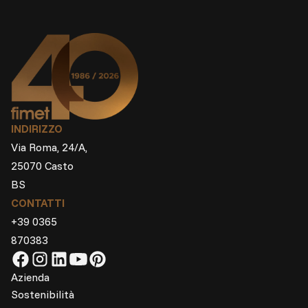
INDIRIZZO
Via Roma, 24/A,
25070 Casto
BS
CONTATTI
+39 0365
870383
Azienda
Sostenibilità