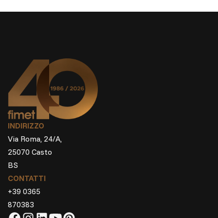
INDIRIZZO
Via Roma, 24/A,
25070 Casto
BS
CONTATTI
+39 0365
870383