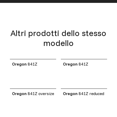
Altri prodotti dello stesso
modello
Oregon
841Z
Oregon
841Z
Oregon
841Z oversize
Oregon
841Z reduced