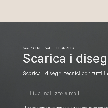
SCOPRI I DETTAGLI DI PRODOTTO
Scarica i diseg
Scarica i disegni tecnici con tutti i
*Acconsento al trattamento dei dati così come previs