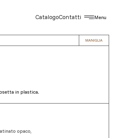
Catalogo
Contatti
Menu
MANIGLIA
osetta in plastica.
satinato opaco
,