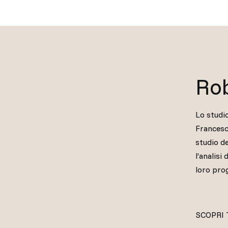
Rob
Lo studi
Francesc
studio de
l’analisi
loro prog
SCOPRI 