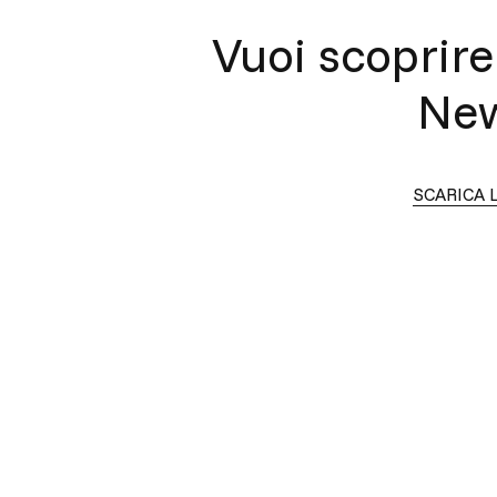
Vuoi scoprire 
New
SCARICA 