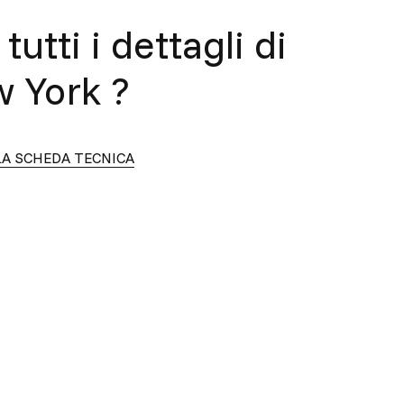
tutti i dettagli di
 York
?
LA SCHEDA TECNICA