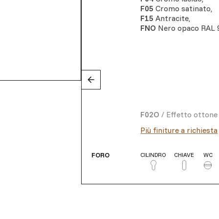
F05
Cromo satinato
,
F15
Antracite
,
FNO
Nero opaco RAL 
F02O
/
Effetto ottone
Più finiture a richiesta
FORO
CILINDRO
CHIAVE
WC