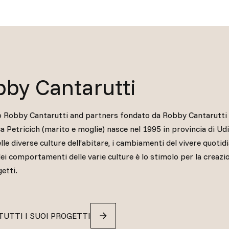
by Cantarutti
o Robby Cantarutti and partners fondato da Robby Cantarutti
a Petricich (marito e moglie) nasce nel 1995 in provincia di Ud
lle diverse culture dell’abitare, i cambiamenti del vivere quotid
 dei comportamenti delle varie culture è lo stimolo per la creazi
etti.
TUTTI I SUOI PROGETTI