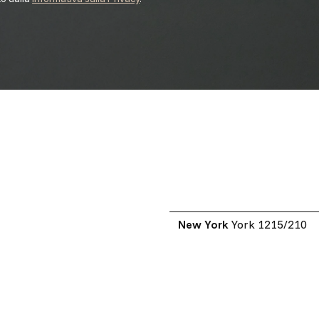
New York
York 1215/210