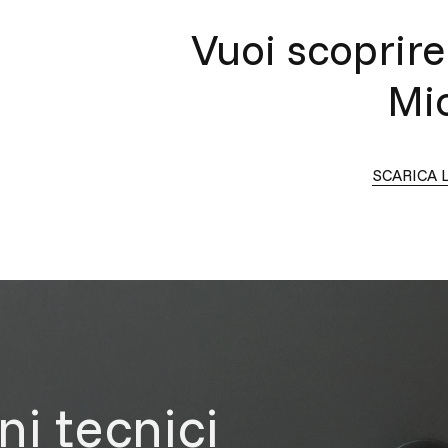
Vuoi scoprire 
Mic
SCARICA 
ni tecnici