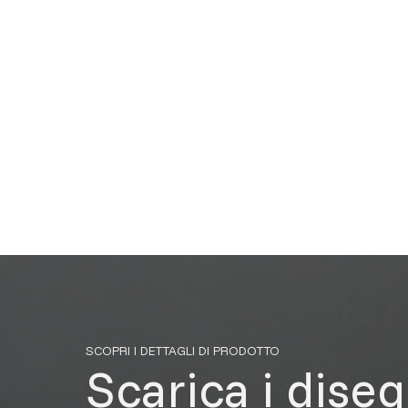
SCOPRI I DETTAGLI DI PRODOTTO
Scarica i diseg