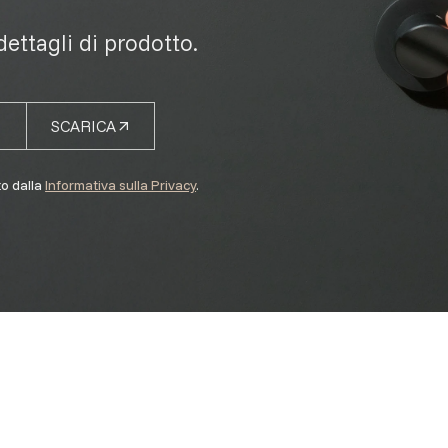
 dettagli di prodotto.
SCARICA
to dalla
Informativa sulla Privacy
.