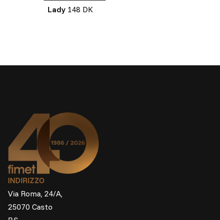
Lady
148 DK
INDIRIZZO
Via Roma, 24/A,
25070 Casto