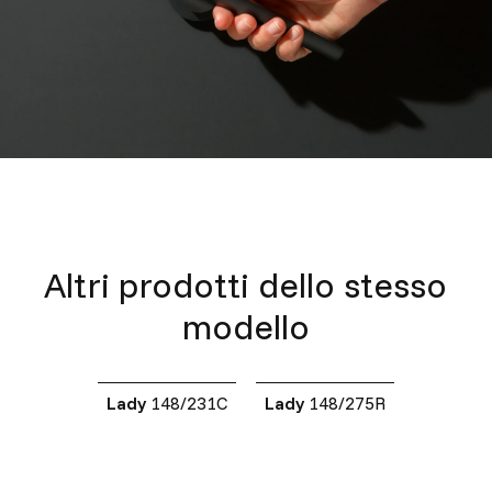
Altri prodotti dello stesso
modello
Lady
148/231C
Lady
148/275R