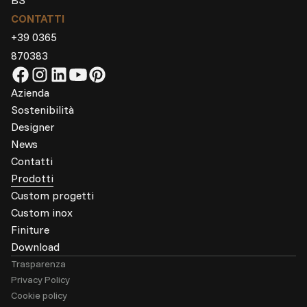
BS
CONTATTI
+39 0365
870383
Azienda
Sostenibilità
Designer
News
Contatti
Prodotti
Custom progetti
Custom inox
Finiture
Download
Trasparenza
Privacy Policy
Cookie policy