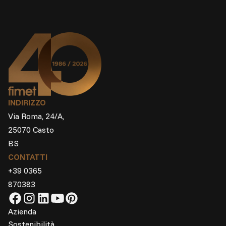
INDIRIZZO
Via Roma, 24/A,
25070 Casto
BS
CONTATTI
+39 0365
870383
Azienda
Sostenibilità