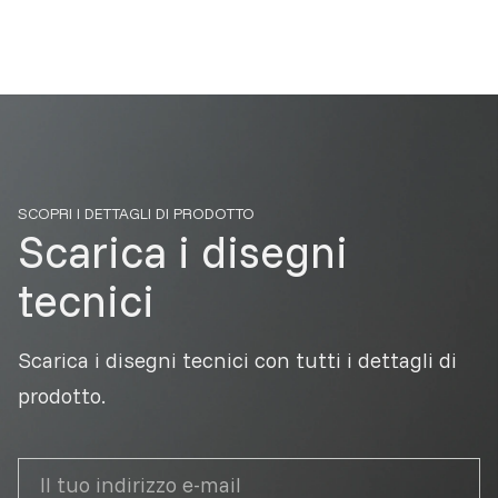
SCOPRI I DETTAGLI DI PRODOTTO
Scarica i disegni
tecnici
Scarica i disegni tecnici con tutti i dettagli di
prodotto.