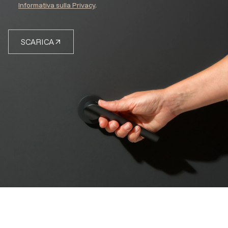
Informativa sulla Privacy
.
SCARICA