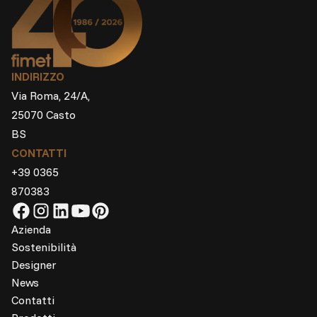
INDIRIZZO
Via Roma, 24/A,
25070 Casto
BS
CONTATTI
+39 0365
870383
Azienda
Sostenibilità
Designer
News
Contatti