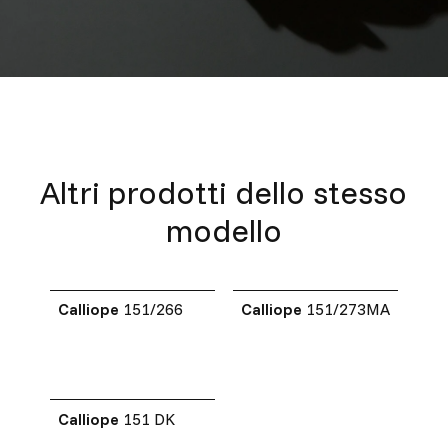
Altri prodotti dello stesso
modello
Calliope
151/266
Calliope
151/273MA
Calliope
151 DK