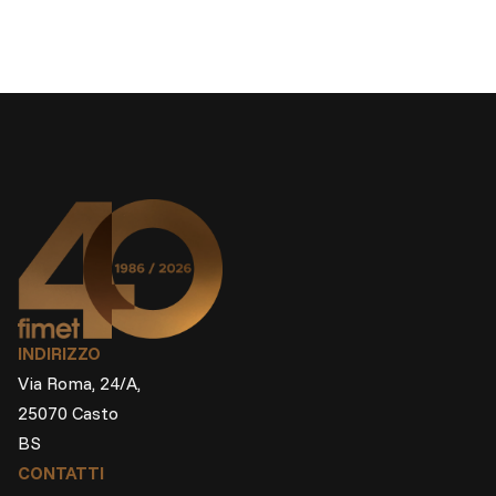
INDIRIZZO
Via Roma, 24/A,
25070 Casto
BS
CONTATTI