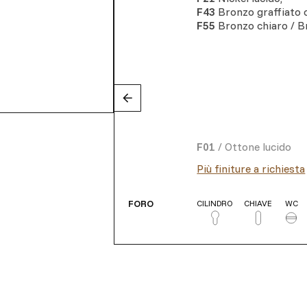
F43
Bronzo graffiato
F55
Bronzo chiaro / B
F01
/
Ottone lucido
Più finiture a richiesta
FORO
CILINDRO
CHIAVE
WC