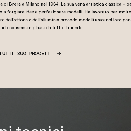
la di Brera a Milano nel 1984. La sua vena artistica classica – b
to a forgiare idee e perfezionare modelli. Ha lavorato per molt
re dell’ottone e dell’alluminio creando modelli unici nel loro ge
endo consensi e plausi da tutto il mondo.
TUTTI I SUOI PROGETTI