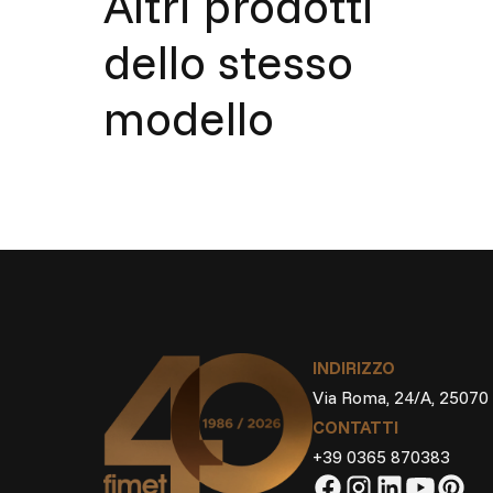
Altri prodotti
dello stesso
modello
INDIRIZZO
Via Roma, 24/A, 25070
CONTATTI
+39 0365 870383