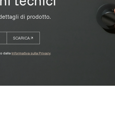
ni tecnici
 dettagli di prodotto.
SCARICA
to dalla
Informativa sulla Privacy
.