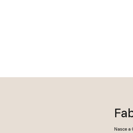
Fab
Nasce a C