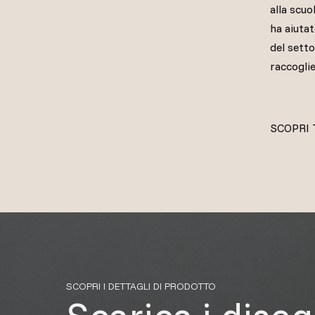
alla scuo
ha aiuta
del setto
raccogli
SCOPRI 
SCOPRI I DETTAGLI DI PRODOTTO