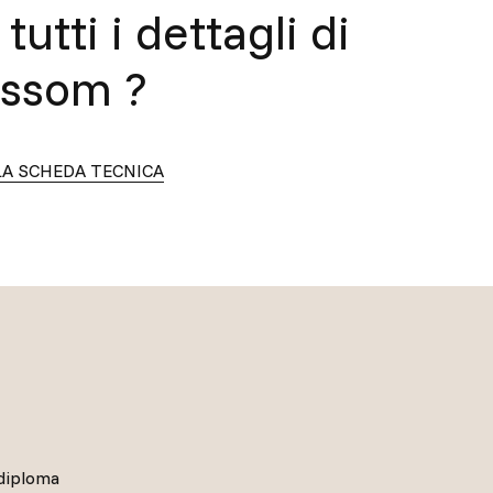
tutti i dettagli di
ossom
?
LA SCHEDA TECNICA
 diploma