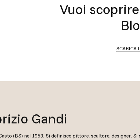
Vuoi scoprire 
Bl
SCARICA 
rizio Gandi
asto (BS) nel 1953. Si definisce pittore, scultore, designer. Si