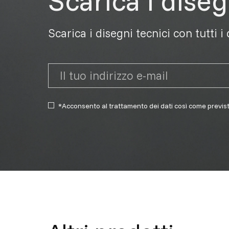
Scarica i diseg
Scarica i disegni tecnici con tutti i
*Acconsento al trattamento dei dati così come previs