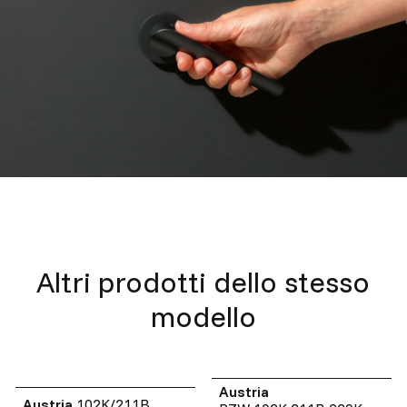
Altri prodotti dello stesso
modello
Austria
Austria
102K/211B