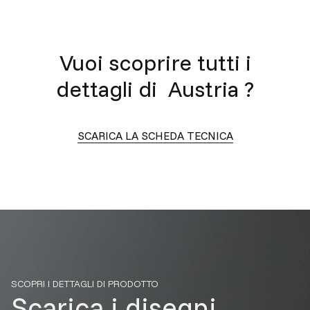
Vuoi scoprire tutti i
dettagli di
Austria
?
SCARICA LA SCHEDA TECNICA
SCOPRI I DETTAGLI DI PRODOTTO
Scarica i disegni