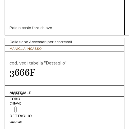
Paio nicchie foro chiave
Collezione Accessori per scorrevoli
MANIGLIA INCASSO
cod.
vedi tabella "Dettaglio"
3666F
MATERIALE
Ottone
FORO
CHIAVE
DETTAGLIO
CODICE