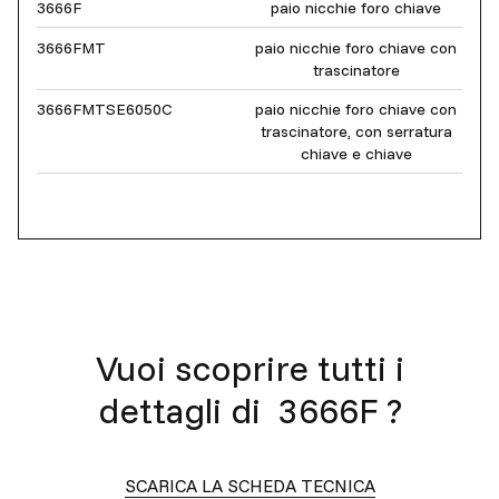
3666F
paio nicchie foro chiave
3666FMT
paio nicchie foro chiave con
trascinatore
3666FMTSE6050C
paio nicchie foro chiave con
trascinatore, con serratura
chiave e chiave
Vuoi scoprire tutti i
dettagli di
3666F
?
SCARICA LA SCHEDA TECNICA