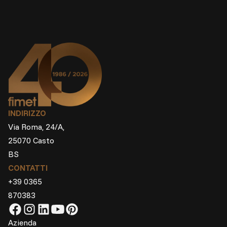
INDIRIZZO
Via Roma, 24/A,
25070 Casto
BS
CONTATTI
+39 0365
870383
Azienda