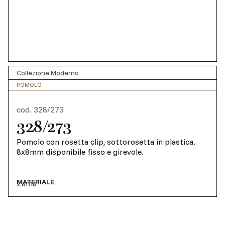
Collezione Moderno
POMOLO
cod.
328/273
328/273
Pomolo con rosetta clip, sottorosetta in plastica.
8x8mm disponibile fisso e girevole.
MATERIALE
Zama