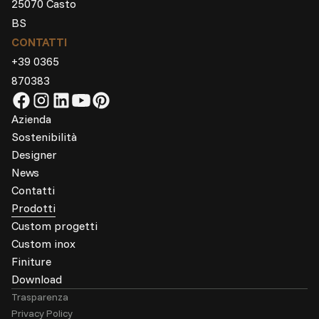
25070 Casto
BS
CONTATTI
+39 0365
870383
Azienda
Sostenibilità
Designer
News
Contatti
Prodotti
Custom progetti
Custom inox
Finiture
Download
Trasparenza
Privacy Policy