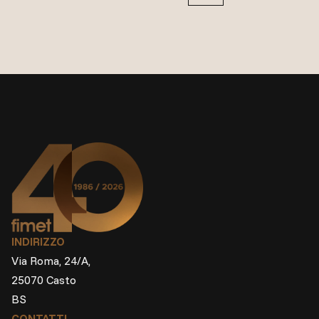
INDIRIZZO
Via Roma, 24/A,
25070 Casto
BS
CONTATTI