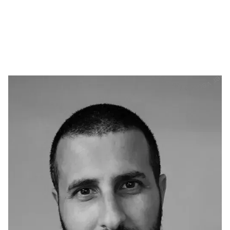
- Scorri per vedere i suoi modelli - Scorri per vedere i suoi