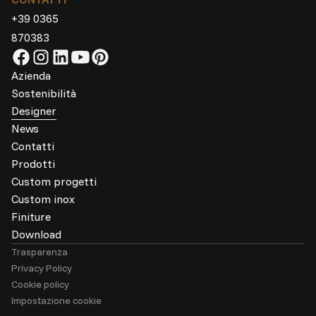
+39 0365
870383
Azienda
Sostenibilità
Designer
News
Contatti
Prodotti
Custom progetti
Custom inox
Finiture
Download
Trasparenza
Privacy Policy
Cookie policy
Impostazione cookie