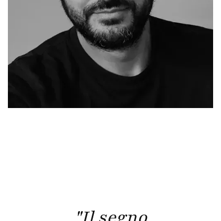
"Il segno