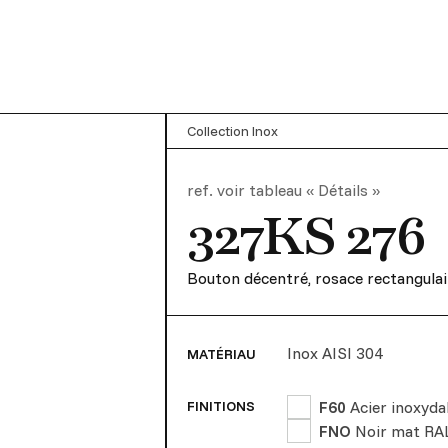
Collection Inox
ref.
voir tableau « Détails »
327KS 276
Bouton décentré, rosace rectangulai
Inox AISI 304
MATÉRIAU
F60
Acier inoxyda
FINITIONS
FNO
Noir mat RA