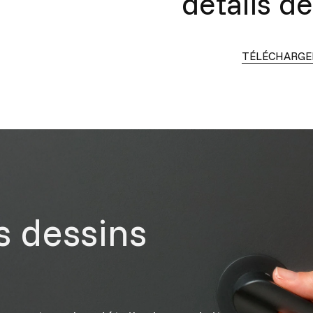
détails d
TÉLÉCHARGER
s dessins