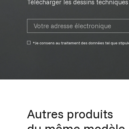
Télécharger les dessins techniques 
*Je consens au traitement des données tel que stipul
Autres produits
du même modèle