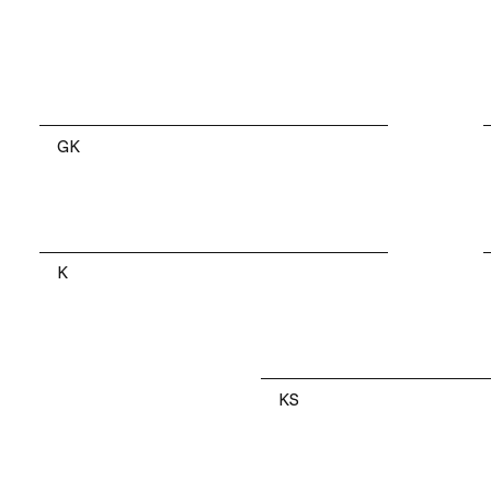
GK
K
KS