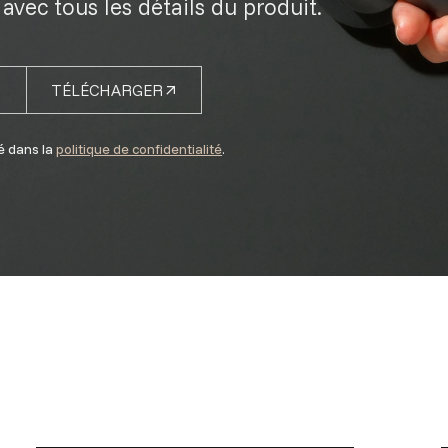
avec tous les détails du produit.
TÉLÉCHARGER
é dans la
politique de confidentialité
.