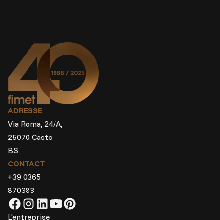
ADRESSE
Via Roma, 24/A,
25070 Casto
BS
CONTACT
+39 0365
870383
L'entreprise