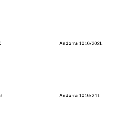
K
Andorra
1016/202L
6
Andorra
1016/241