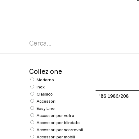
Collezione
Moderno
Inox
Classico
'86
1986/208
Accessori
Easy Line
Accessori per vetro
Accessori per blindato
Accessori per scorrevoli
Accessori per mobili