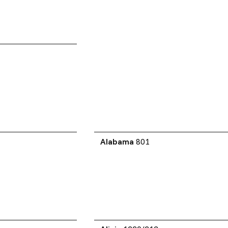
Alabama
801