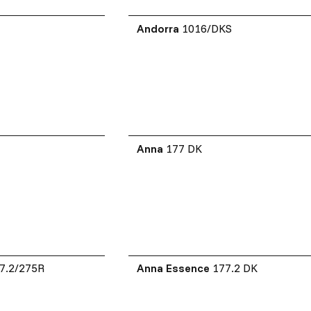
K
Andorra
1016/DKS
Anna
177 DK
7.2/275R
Anna Essence
177.2 DK