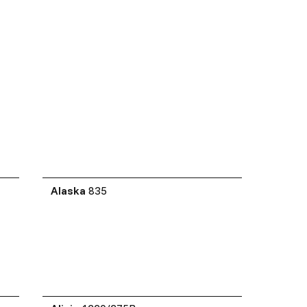
Alaska
835