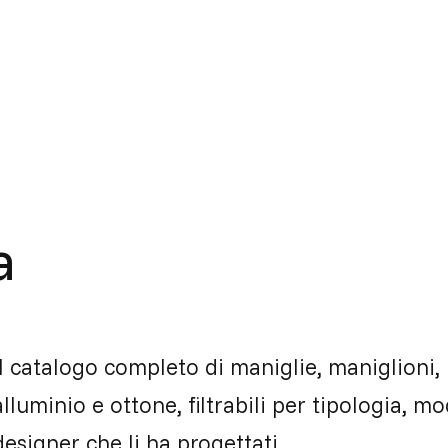
a
Il catalogo completo di maniglie, maniglioni, 
alluminio e ottone, filtrabili per tipologia, mo
designer che li ha progettati.