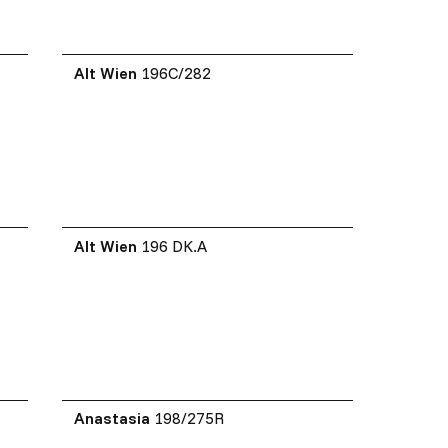
Alt Wien
196C/282
Alt Wien
196 DK.A
Anastasia
198/275R