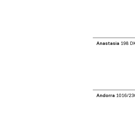
Anastasia
198 D
Andorra
1016/23