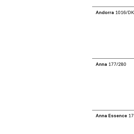
Andorra
1016/D
Anna
177/280
Anna Essence
17