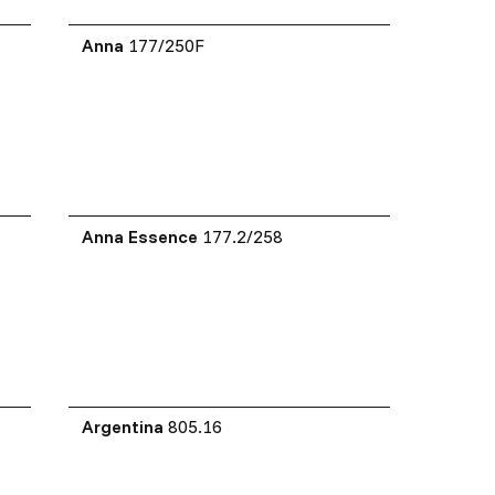
Anna
177/250F
Anna Essence
177.2/258
Argentina
805.16