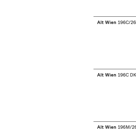
Alt Wien
196C/2
Alt Wien
196C D
Alt Wien
196M/2