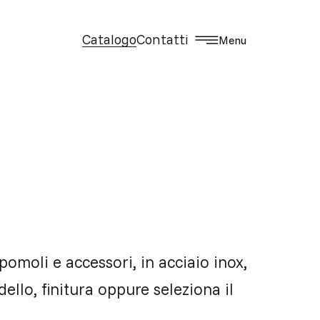
Catalogo
Contatti
Menu
pomoli e accessori, in acciaio inox,
dello, finitura oppure seleziona il