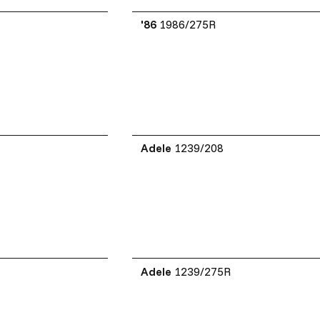
'86
1986/275R
Adele
1239/208
Adele
1239/275R