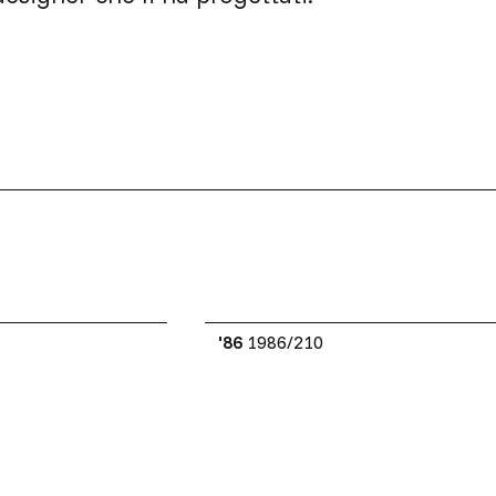
'86
1986/210